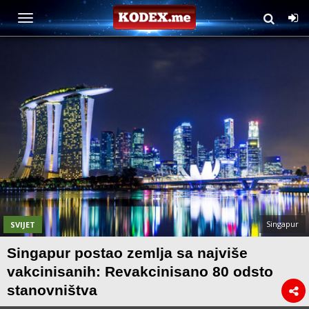
Singapur
SVIJET
Singapur postao zemlja sa najviše
vakcinisanih: Revakcinisano 80 odsto
stanovništva