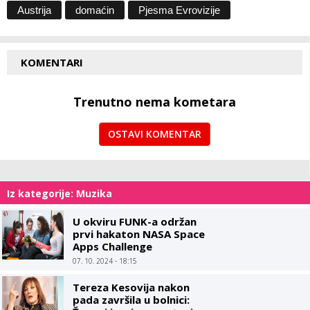
Austrija
domaćin
Pjesma Evrovizije
KOMENTARI
Trenutno nema kometara
OSTAVI KOMENTAR
Iz kategorije: Muzika
U okviru FUNK-a održan
prvi hakaton NASA Space
Apps Challenge
07. 10. 2024 - 18:15
Tereza Kesovija nakon
pada završila u bolnici: