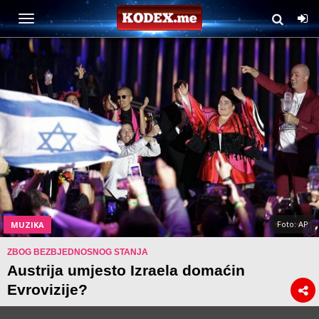
Foto: AP
MUZIKA
ZBOG BEZBJEDNOSNOG STANJA
Austrija umjesto Izraela domaćin
Evrovizije?