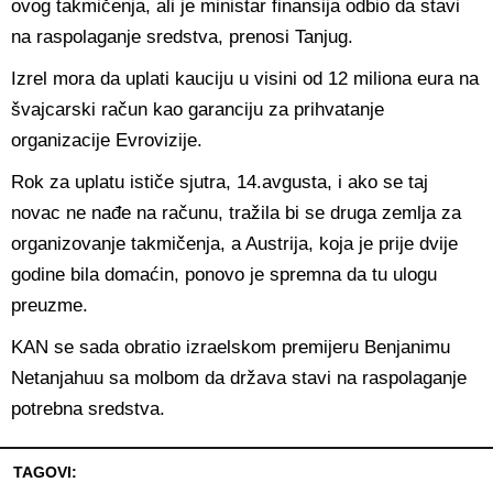
ovog takmičenja, ali je ministar finansija odbio da stavi
na raspolaganje sredstva, prenosi Tanjug.
Izrel mora da uplati kauciju u visini od 12 miliona eura na
švajcarski račun kao garanciju za prihvatanje
organizacije Evrovizije.
Rok za uplatu ističe sjutra, 14.avgusta, i ako se taj
novac ne nađe na računu, tražila bi se druga zemlja za
organizovanje takmičenja, a Austrija, koja je prije dvije
godine bila domaćin, ponovo je spremna da tu ulogu
preuzme.
KAN se sada obratio izraelskom premijeru Benjanimu
Netanjahuu sa molbom da država stavi na raspolaganje
potrebna sredstva.
TAGOVI: