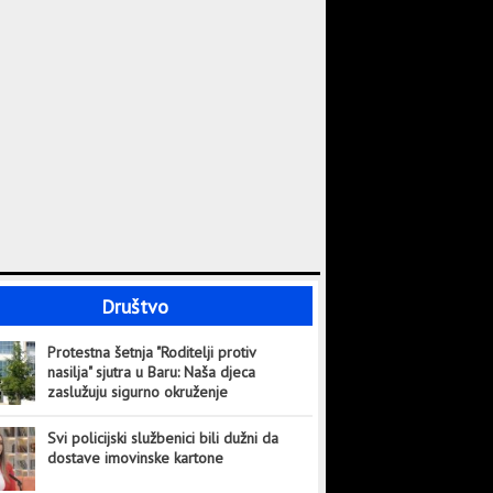
Društvo
Protestna šetnja "Roditelji protiv
nasilja" sjutra u Baru: Naša djeca
zaslužuju sigurno okruženje
Svi policijski službenici bili dužni da
dostave imovinske kartone