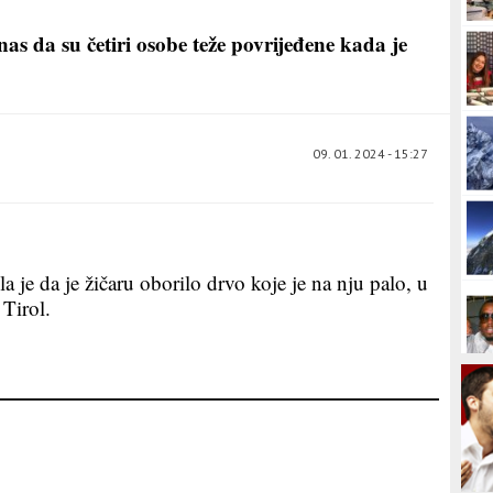
anas da su četiri osobe teže povrijeđene kada je
09. 01. 2024 - 15:27
la je da je žičaru oborilo drvo koje je na nju palo, u
 Tirol.