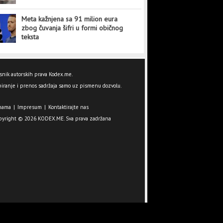
Meta kažnjena sa 91 milion eura
zbog čuvanja šifri u formi običnog
teksta
snik autorskih prava Kodex.me.
iranje i prenos sadržaja samo uz pismenu dozvolu.
nama
|
Impresum
|
Kontaktirajte nas
pyright © 2026 KODEX.ME. Sva prava zadržana