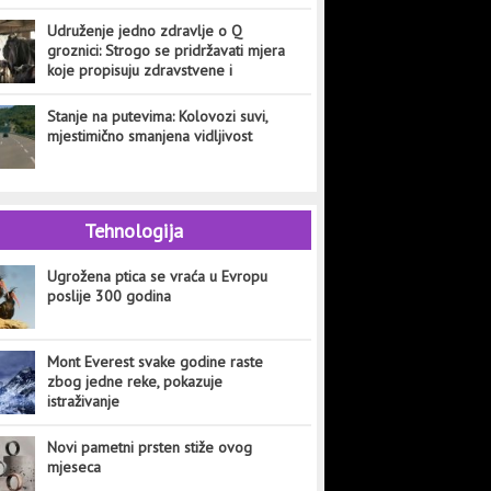
Udruženje jedno zdravlje o Q
groznici: Strogo se pridržavati mjera
koje propisuju zdravstvene i
veterinarske institucije
Stanje na putevima: Kolovozi suvi,
mjestimično smanjena vidljivost
Tehnologija
Ugrožena ptica se vraća u Evropu
poslije 300 godina
Mont Everest svake godine raste
zbog jedne reke, pokazuje
istraživanje
Novi pametni prsten stiže ovog
mjeseca