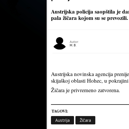
Austrijska policija saopštila je d
pala žičara kojom su se prevozili.
Autor:
M. B.
Austrijska novinska agencija prenije
skijaškoj oblasti Hohec, u pokrajini
Žičara je privremeno zatvorena.
TAGOVI:
Austrija
Žičara