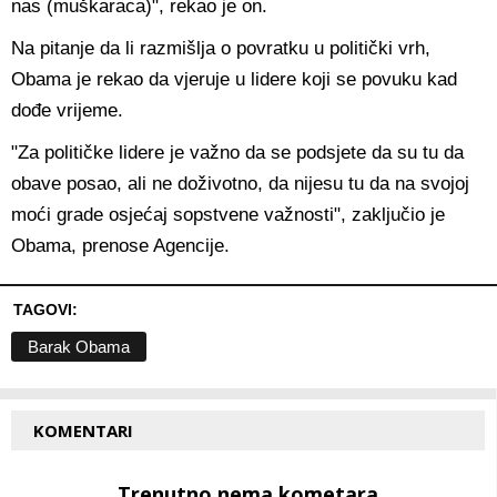
nas (muškaraca)", rekao je on.
Na pitanje da li razmišlja o povratku u politički vrh,
Obama je rekao da vjeruje u lidere koji se povuku kad
dođe vrijeme.
"Za političke lidere je važno da se podsjete da su tu da
obave posao, ali ne doživotno, da nijesu tu da na svojoj
moći grade osjećaj sopstvene važnosti", zaključio je
Obama, prenose Agencije.
TAGOVI:
Barak Obama
KOMENTARI
Trenutno nema kometara