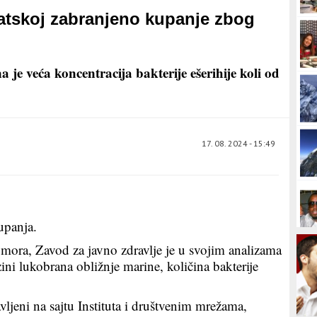
vatskoj zabranjeno kupanje zbog
a je veća koncentracija bakterije ešerihije koli od
17. 08. 2024 - 15:49
upanja.
ora, Zavod za javno zdravlje je u svojim analizama
zini lukobrana obližnje marine, količina bakterije
javljeni na sajtu Instituta i društvenim mrežama,