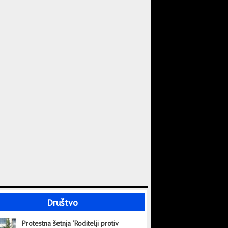
Društvo
Protestna šetnja "Roditelji protiv