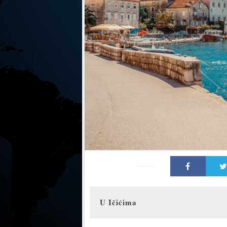
U Ičićima